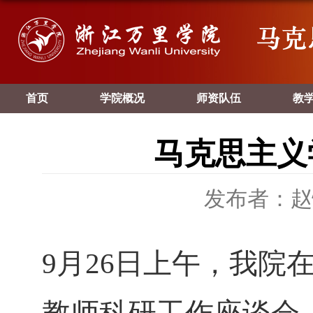
首页
学院概况
师资队伍
教
马克思主义
发布者：赵
9
月
26
日上午，我院