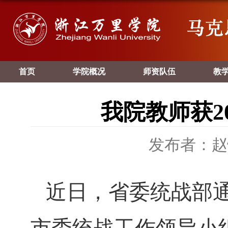
首页
学院概况
师资队伍
教
我院教师获2
发布者：赵
近日，省委统战部