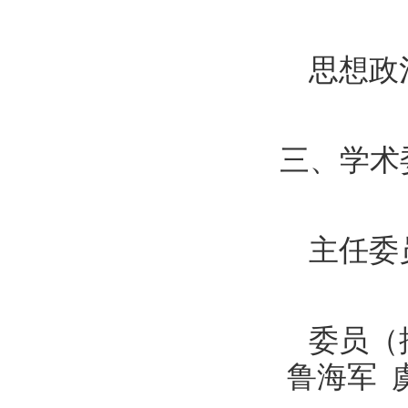
思想政
三、学术
主任委
委员（
鲁海军 