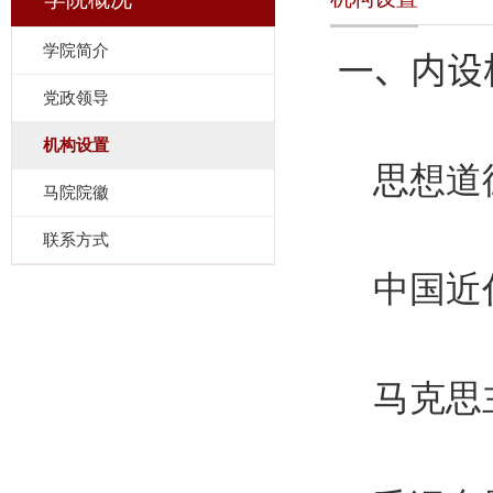
学院简介
一、
内设
党政领导
机构设置
思想道
马院院徽
联系方式
中国近
马克思