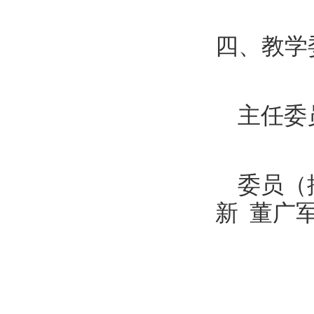
四、教学
主任委
委员（
新 董广