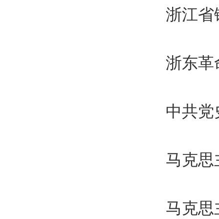
浙江省
浙东革
中共党
马克思
马克思