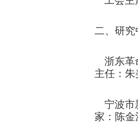
工会主
二、研究
浙东革
主任：朱
宁波市
家：陈金