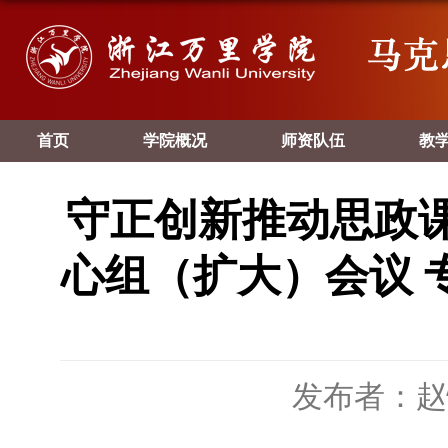
首页
学院概况
师资队伍
教
守正创新推动思政
心组（扩大）会议 
发布者：赵