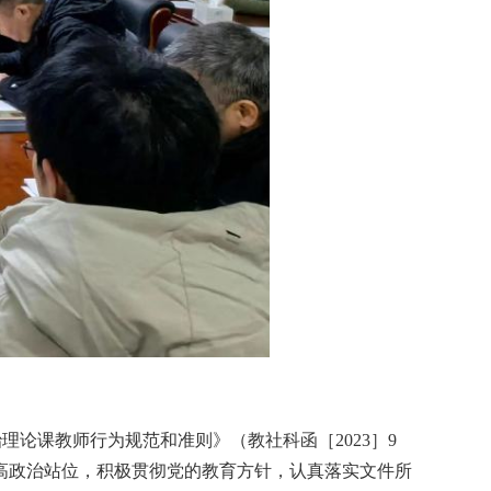
治理论课教师行为规范和准则》（教社科函［
2023
］
9
高政治站位，积极贯彻党的教育方针，认真落实文件所