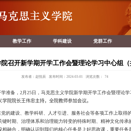
教学工作
学科建设
党群工作
学院召开新学期开学工作会暨理论学习中心组（
发布者：赵悦辰
发布时间：2024-03-01
浏览次数：
74
开学准备，
2
月
25
日，马克思主义学院新学期开学工作会暨理论学
义学院院长王伟忠主持，全院教师参加会议
。
党的建设、教学科研、人才引进、服务社会等各项工作上取得
关键时期、治理体系和治理能力转变的特殊时期、精神文化传承
设相融合，明确认识到我们的核心任务是上好思政课，重要任务