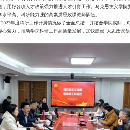
道，用好各项人才政策强力推进人才引育工作。马克思主义学院
学水平高、科研能力强的高素质思政课教师队伍。
对
2023
年度科研工作开展情况做了全面总结，并结合学院实际，
心聚力，推动学院科研工作高质量发展，加快建设“大思政课创新