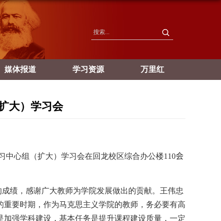
媒体报道
学习资源
万里红
扩大）学习会
习中心组（扩大）学习会在回龙校区综合办公楼
110
会
的成绩，感谢广大教师为学院发展做出的贡献。王伟忠
的重要时期，作为马克思主义学院的教师，务必要有高
是加强学科建设，基本任务是提升课程建设质量，一定