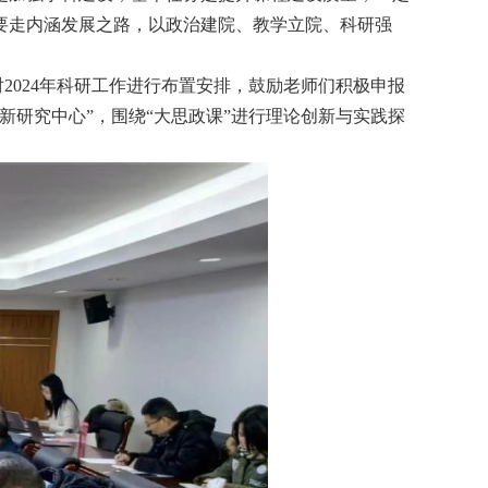
要走内涵发展之路，以政治建院、教学立院、科研强
对
2024
年科研工作进行布置安排，鼓励老师们积极申报
研究中心”，围绕“大思政课”进行理论创新与实践探