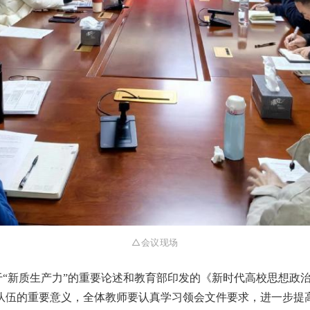
△会议现场
“新质生产力”的重要论述和教育部印发的《新时代高校思想政
队伍的重要意义，全体教师要认真学习领会文件要求，进一步提