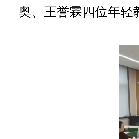
奥、王誉霖四位年轻