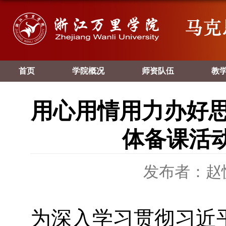
首页
学院概况
师资队伍
教
用心用情用力办好思
体备课活
发布者：赵
为深入学习贯彻习近