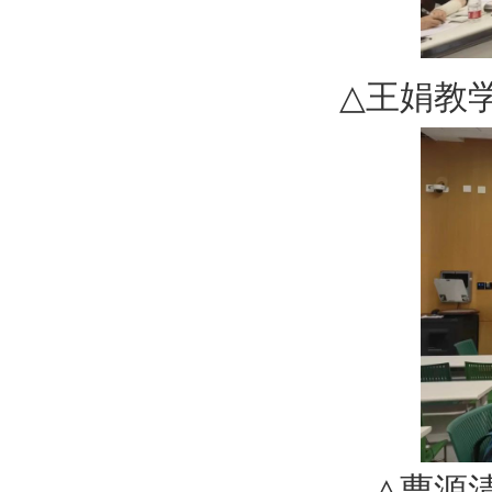
△
王娟教
△
曹源