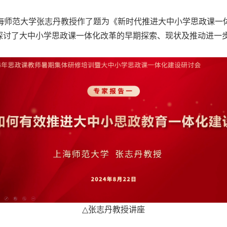
海师范大学张志丹教授作了题为《新时代推进大中小学思政课一
，探讨了大中小学思政课一体化改革的早期探索、现状及推动进一
△
张志丹教授讲座