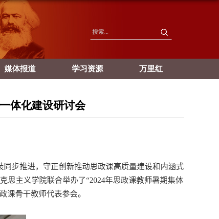
媒体报道
学习资源
万里红
课一体化建设研讨会
装同步推进，守正创新推动思政课高质量建设和内涵式
克思主义学院联合举办了“
2024
年思政课教师暑期集体
思政课骨干教师代表参会。