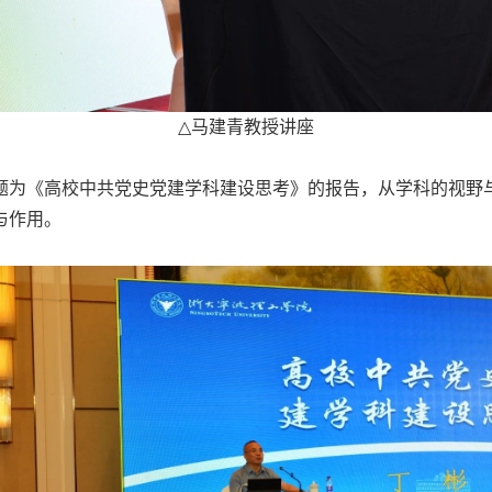
△
马建青教授讲座
题为《高校中共党史党建学科建设思考》的报告，从学科的视野
与作用。