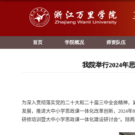
首页
学院概况
师资队伍
我院举行2024
为深入贯彻落实党的二十大和二十届三中全会精神，
发展，推进大中小学思政课一体化改革创新，
2024
年
8
研修培训暨大中小学思政课一体化建设研讨会”。除