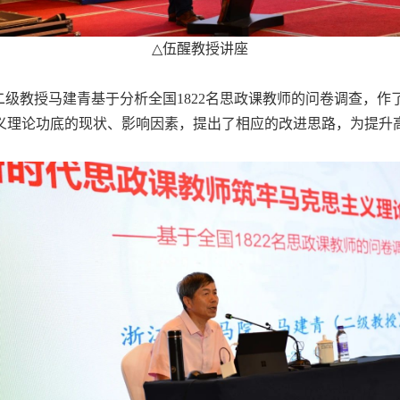
△
伍醒教授讲座
二级教授马建青基于分析全国
1822
名思政课教师的问卷调查，作
义理论功底的现状、影响因素，提出了相应的改进思路，为提升