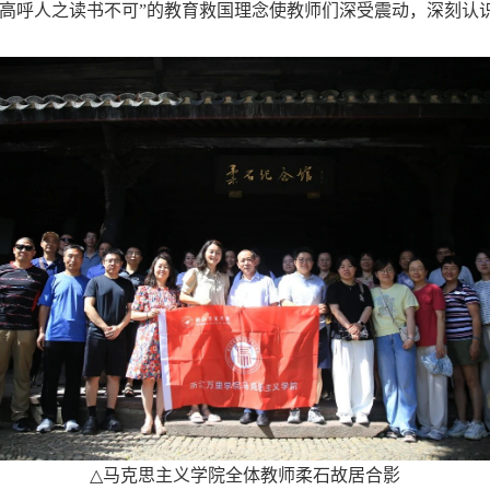
非高呼人之读书不可”的教育救国理念使教师们深受震动，深刻认
△
马克思主义学院全体教师柔石故居合影