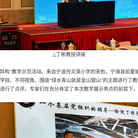
△
丁彬教授讲座
题异构”教学示范活动。来自宁波孙文英小学的宋怡、宁海县前童
学段、不同视角、围绕“绿水青山就是金山银山”的主题进行了
进行了点评。专家们在充分肯定了本次教学展示亮点的前提下，