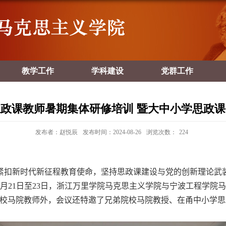
教学工作
学科建设
党群工作
年思政课教师暑期集体研修培训 暨大中小学思政
发布者：赵悦辰
发布时间：2024-08-26
浏览次数：
224
紧扣新时代新征程教育使命，坚持思政课建设与党的创新理论武
月
21
日至
23
日，浙江万里学院马克思主义学院与宁波工程学院马
两校马院教师外，会议还特邀了兄弟院校马院教授、在甬中小学