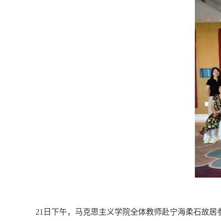
21
日下午，马克思主义学院全体教师赴宁海柔石故居