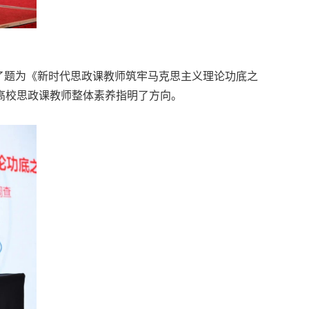
了题为《新时代思政课教师筑牢马克思主义理论功底之
高校思政课教师整体素养指明了方向。