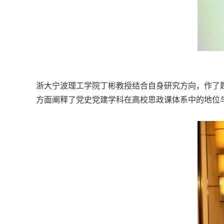
浙大宁波理工学院丁彬教授结合自身研究方向，作了
方面阐释了党史党建学科在高校思政课体系中的地位