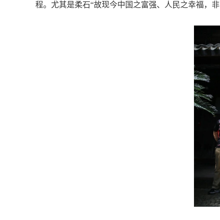
程。尤其是柔石“故现今中国之富强、人民之幸福，