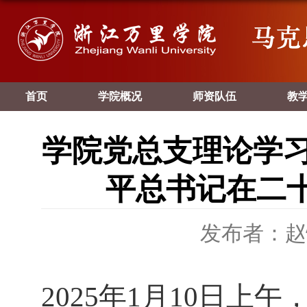
首页
学院概况
师资队伍
教
学院党总支理论学习
平总书记在二
发布者：赵
2025
年
1
月
10
日上午