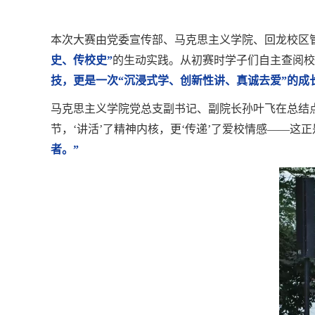
本次大赛由党委宣传部、马克思主义学院、回龙校区
史、传校史”
的生动实践。从初赛时学子们自主查阅校
技，更是一次“沉浸式学、创新性讲、真诚去爱”的成
马克思主义学院党总支副书记、副院长孙叶飞在总结点评
节，‘讲活’了精神内核，更‘传递’了爱校情感——这
者。”