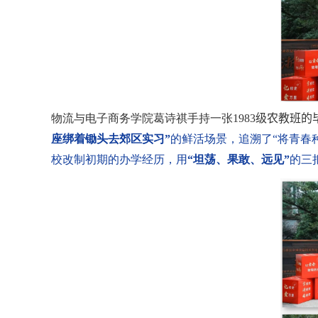
物流与电子商务学院葛诗祺手持一张
1983
级农教班的
座绑着锄头去郊区实习”
的鲜活场景，追溯了“将青春
校改制初期的办学经历，用
“坦荡、果敢、远见”
的三