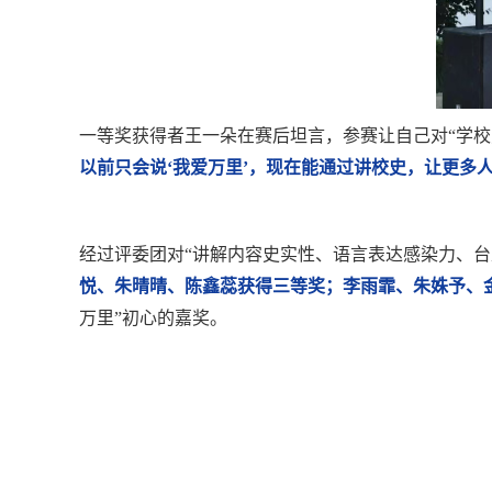
一等奖获得者王一朵在赛后坦言，参赛让自己对“学校
以前只会说‘我爱万里’，现在能通过讲校史，让更多人
经过评委团对“讲解内容史实性、语言表达感染力、台
悦、朱晴晴、陈鑫蕊获得三等奖；李雨霏、朱姝予、
万里”初心的嘉奖。