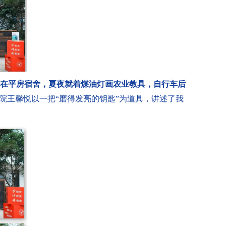
在平房宿舍，夏夜就着煤油灯画农业教具，自行车后
院王馨悦以一把“磨得发亮的钥匙”为道具，讲述了我