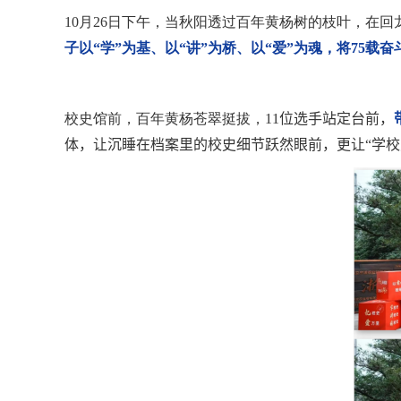
10
月
26
日下午，当秋阳透过百年黄杨树的枝叶，在回
子以“学”为基、以“讲”为桥、以“爱”为魂，将
75
载奋
校史馆前，百年黄杨苍翠挺拔，
11
位选手站定台前，
体，让沉睡在档案里的校史细节跃然眼前，更让“学校