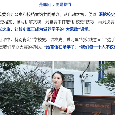
是叩问，更是探寻！
管委会办公室和校档案馆共同举办。从启动之初，便以
“深挖校
史档案、撰写讲解文稿，到复赛中打磨“讲校史”技巧，再到决赛
长之旅，让校史真正成为滋养学子的“大思政”课堂
。
中，特别肯定 “学校史、讲校史、爱万里”的实践意义：“选手们
正是我们举办大赛的初心。”
她寄语在场学子：“我们每一个人不仅