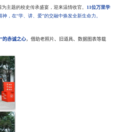
源为主题的校史传承盛宴，迎来温情收官。
11
位万里学
精神，在“学、讲、爱”的交融中焕发全新生命力。
”的赤诚之心
，借助老照片、旧道具、数据图表等载