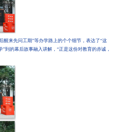
倒后醒来先问工期”等办学路上的个个细节，表达了“这
“学”到的幕后故事融入讲解，“正是这份对教育的赤诚，