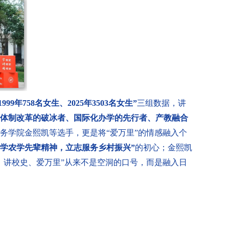
1999
年
758
名女生、
2025
年
3503
名女生”
三组数据，讲
“体制改革的破冰者、国际化办学的先行者、产教融合
务学院金熙凯等选手，更是将“爱万里”的情感融入个
“学农学先辈精神，立志服务乡村振兴”
的初心；金熙凯
史、讲校史、爱万里”从来不是空洞的口号，而是融入日