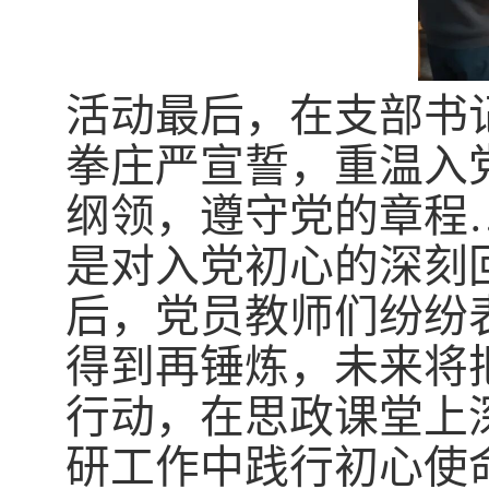
活动最后，在支部书
拳庄严宣誓，重温入
纲领，遵守党的章程
是对入党初心的深刻
后，党员教师们纷纷
得到再锤炼，未来将
行动，在思政课堂上
研工作中践行初心使