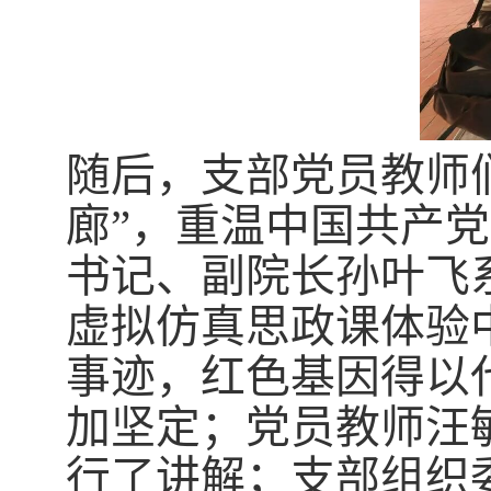
随后，支部党员教师
廊”，重温中国共产
书记、副院长孙叶飞
虚拟仿真思政课体验
事迹，红色基因得以
加坚定；党员教师汪
行了讲解；支部组织