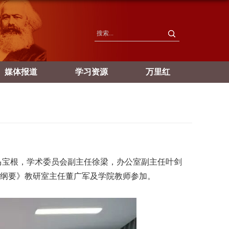
媒体报道
学习资源
万里红
马宝根，学术委员会副主任徐梁，办公室副主任叶剑
纲要》教研室主任董广军及学院教师参加。