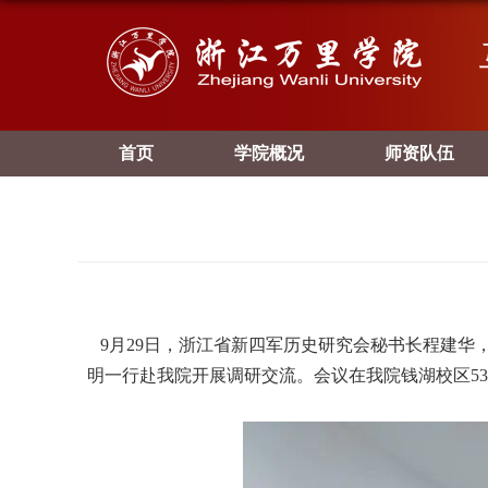
首页
学院概况
师资队伍
9
月
29
日，浙江省新四军历史研究会秘书长程建华
明一行赴我院开展调研交流。会议在我院钱湖校区
53