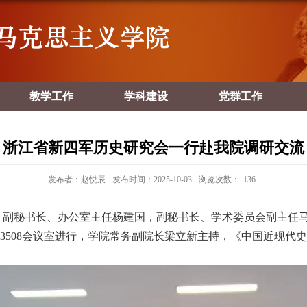
教学工作
学科建设
党群工作
浙江省新四军历史研究会一行赴我院调研交流
发布者：赵悦辰
发布时间：2025-10-03
浏览次数：
136
，副秘书长、办公室主任杨建国，副秘书长、学术委员会副主任
3508
会议室进行，学院常务副院长梁立新主持，《中国近现代史