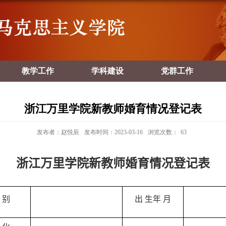
教学工作
学科建设
党群工作
浙江万里学院新教师婚育情况登记表
发布者：赵悦辰
发布时间：2023-03-16
浏览次数：
63
浙江万里学院新教师婚育情况登记表
 别
出 生年 月