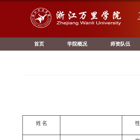
首页
学院概况
师资队伍
姓 名
性