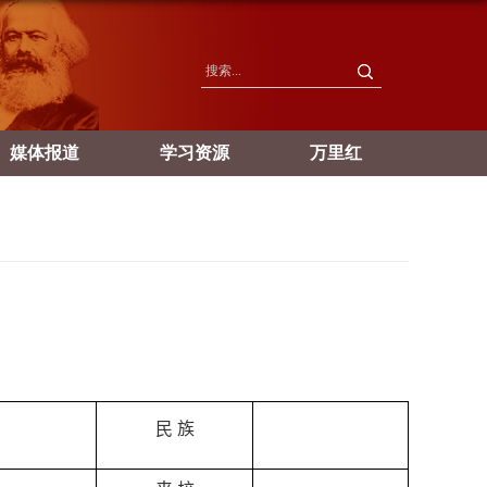
媒体报道
学习资源
万里红
民 族