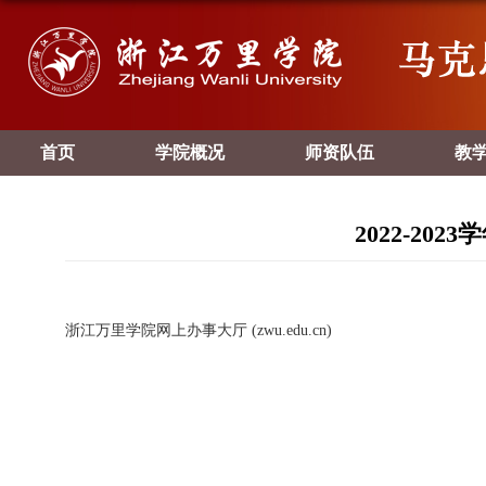
首页
学院概况
师资队伍
教
2022-2
浙江万里学院网上办事大厅 (zwu.edu.cn)