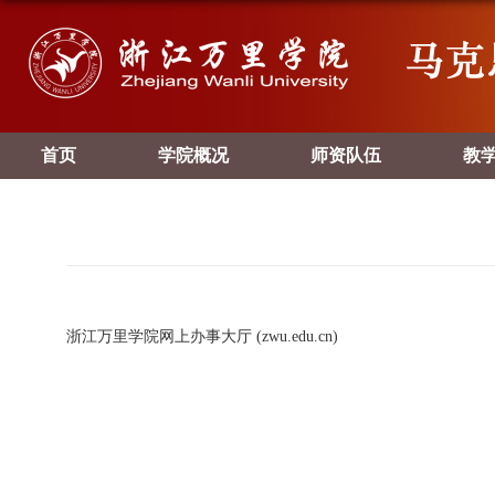
首页
学院概况
师资队伍
教
浙江万里学院网上办事大厅 (zwu.edu.cn)