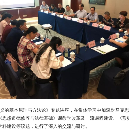
义的基本原理与方法论》专题讲座，在集体学习中加深对马克思
《思想道德修养与法律基础》课教学改革及一流课程建设、《形
学科建设等议题，进行了深入的交流与研讨。