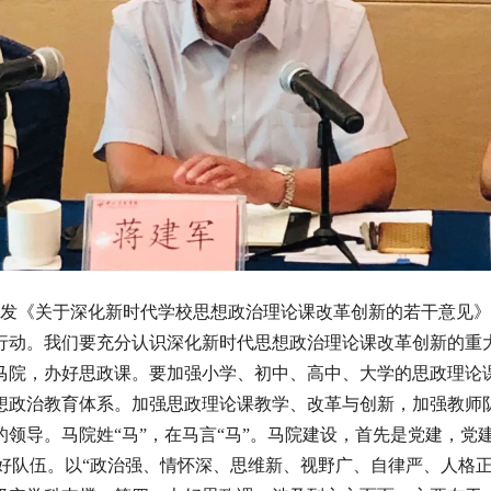
发《关于深化新时代学校思想政治理论课改革创新的若干意见》
行动。我们要充分认识深化新时代思想政治理论课改革创新的重
马院，办好思政课。要加强小学、初中、高中、大学的思政理论
想政治教育体系。加强思政理论课教学、改革与创新，加强教师
领导。马院姓“马”，在马言“马”。马院建设，首先是党建，党
，建好队伍。以“政治强、情怀深、思维新、视野广、自律严、人格