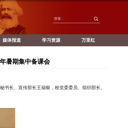
媒体报道
学习资源
万里红
年暑期集中备课会 ​
秘书长、宣传部长王福银，校党委委员、组织部长、