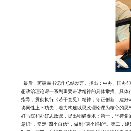
最后，蒋建军书记作总结发言。指出：中办、国办印
想政治理论课一系列重要讲话精神的具体举措、具体
指导，贯彻执行《若干意见》精神，守正创新，建好
协同性上下功夫，着力构建以思政理论课为核心的思
好马院和办好思政课，提出明确要求：第一，坚持党的
意识”，坚定“四个自信”，做到“两个维护”。第二