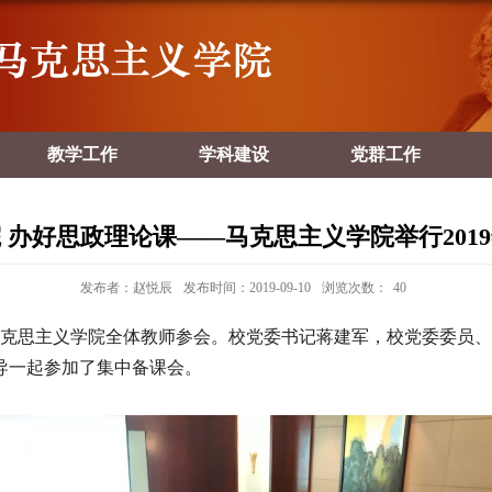
教学工作
学科建设
党群工作
 办好思政理论课——马克思主义学院举行2019
发布者：赵悦辰
发布时间：2019-09-10
浏览次数：
40
克思主义学院全体教师参会。校党委书记蒋建军，校党委委员、
导一起参加了集中备课会。