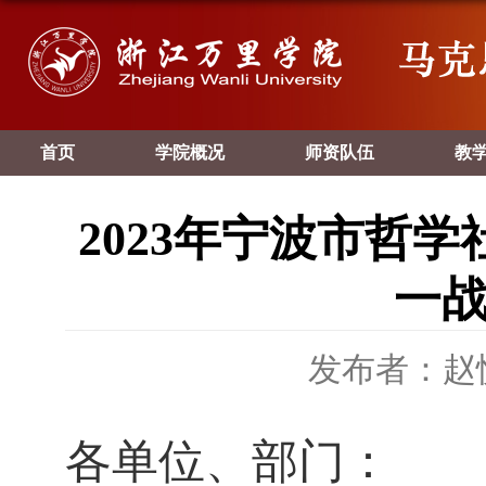
首页
学院概况
师资队伍
教
2023年宁波市哲
一战
发布者：赵
各单位、部门：