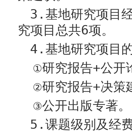
3.
基地研究项目
究项目总共
6
项。
4.
基地研究项目
研究报告
+
公开
①
研究报告
+
决策
②
公开出版专著。
③
5.
课题级别及经