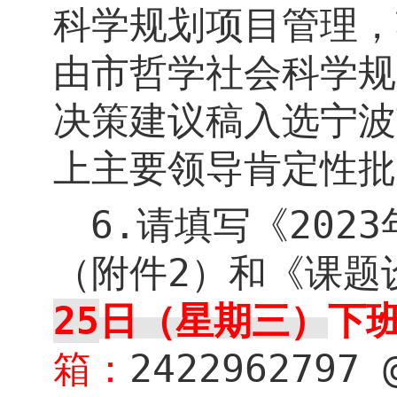
科学规划项目管理，
由市哲学社会科学规
决策建议稿入选
宁波
上主要领导肯定性批
6.
请填写《
2023
（附件
2
）和《课题
25
日（星期三）
下
箱：
2422962797 