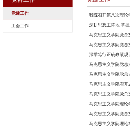
党建工作
我院召开第八次理论学习中心组（扩大）学习会
党...
深耕思想主阵地 掌握
工会工作
马克思主义学院党总
马克思主义学院党总
深学笃行正确政绩观 聚力赋能升大申博 ——马克思主义学院举办树立和践行正确政绩观学习教育读书班暨2026
年...
马克思主义学院党总
马克思主义学院党总
马克思主义学院召开2
马克思主义学院党总支
马克思主义学院理论
马克思主义学院党总支
马克思主义学院理论