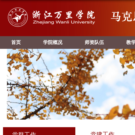
首页
学院概况
师资队伍
教
党建工作
党群工作